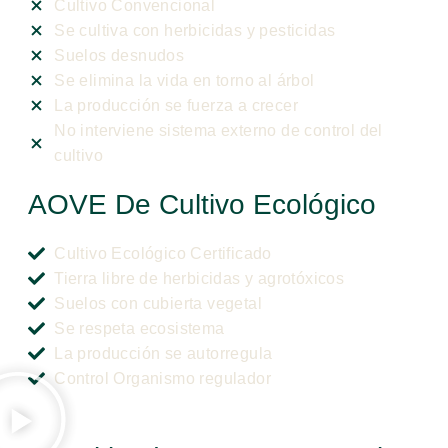
Cultivo Convencional
Se cultiva con herbicidas y pesticidas
Suelos desnudos
Se elimina la vida en torno al árbol
La producción se fuerza a crecer
No interviene sistema externo de control del
cultivo
AOVE De Cultivo Ecológico
Cultivo Ecológico Certificado
Tierra libre de herbicidas y agrotóxicos
Suelos con cubierta vegetal
Se respeta ecosistema
La producción se autorregula
Control Organismo regulador