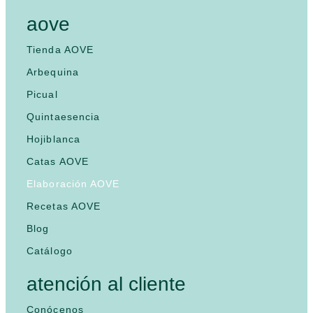
aove
Tienda AOVE
Arbequina
Picual
Quintaesencia
Hojiblanca
Catas AOVE
Elaboración AOVE
Recetas AOVE
Blog
Catálogo
atención al cliente
Conócenos