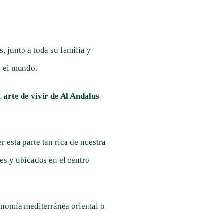
, junto a toda su familia y
do el mundo.
l
arte de vivir de Al Andalus
r esta parte tan rica de nuestra
es y ubicados en el centro
onomía mediterránea oriental o