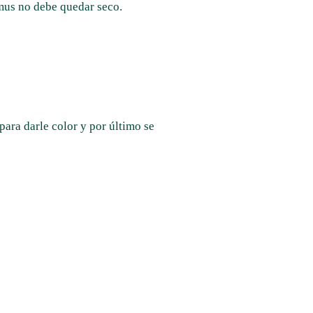
mmus no debe quedar seco.
ara darle color y por último se