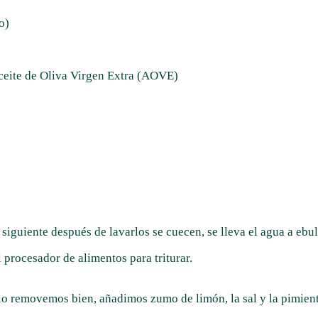
o)
ceite de Oliva Virgen Extra (AOVE)
iguiente después de lavarlos se cuecen, se lleva el agua a ebul
l procesador de alimentos para triturar.
 lo removemos bien, añadimos zumo de limón, la sal y la pimien