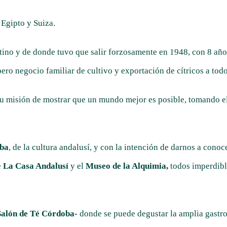
 Egipto y Suiza.
tino y de donde tuvo que salir forzosamente en 1948, con 8 años
spero negocio familiar de cultivo y exportación de cítricos a to
su misión de mostrar que un mundo mejor es posible, tomando e
oba
, de la cultura andalusí, y con la intención de darnos a conoce
e
La Casa Andalusí
y el
Museo de la Alquimia,
todos imperdibl
Salón de Té Córdoba-
donde se puede degustar la amplia gastr