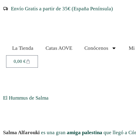
Envío Gratis a partir de 35€ (España Península)
La Tienda
Catas AOVE
Conócenos
Mi 
0,00
€
El Hummus de Salma
Salma Alfarouki
es una gran
amiga palestina
que llegó a Có