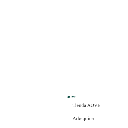
aove
Tienda AOVE
Arbequina