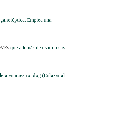
organoléptica. Emplea una
AOVEs
que además de usar en sus
pleta en nuestro blog
(Enlazar al