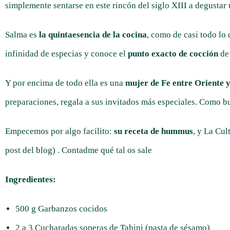
simplemente sentarse en este rincón del siglo XIII a degustar 
Salma es
la quintaesencia de la cocina
, como de casi todo lo
infinidad de especias y conoce el
punto exacto de cocción
de
Y por encima de todo ella es una
mujer de Fe entre Oriente 
preparaciones, regala a sus invitados más especiales. Como bue
Empecemos por algo facilito:
su receta de hummus
, y La Cu
post del blog)
. Contadme qué tal os sale
Ingredientes:
500 g Garbanzos cocidos
2 a 3 Cucharadas soperas de Tahini (pasta de sésamo)