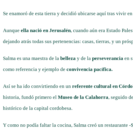
Se enamoró de esta tierra y decidió ubicarse aquí tras vivir en
Aunque
ella nació en Jerusalén
, cuando aún era Estado Pales
dejando atrás todas sus pertenencias: casas, tierras, y un pró
Salma es una maestra de la
belleza
y de la
perseverancia
en 
como referencia y ejemplo de
convivencia pacífica.
Así se ha ido convirtiendo en un
referente cultural en Córd
historia, fundó primero el
Museo de la Calahorra
, seguido d
histórico de la capital cordobesa.
Y como no podía faltar la cocina, Salma creó un restaurante
-