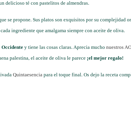
un delicioso té con pastelitos de almendras.
 que se propone. Sus platos son exquisitos por su complejidad 
 cada ingrediente que amalgama siempre con aceite de oliva.
y Occidente
y tiene las cosas claras. Aprecia mucho
nuestros 
na palestina, el aceite de oliva le parece
¡el mejor regalo!
ltivada
Quintaesencia
para el toque final. Os dejo la receta com