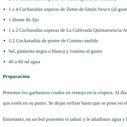
1 a 4 Cucharadas soperas de Zumo de limón fresco (al gust
1 diente de Ajo
1 a 2 Cucharadas soperas de La Cultivada Quintaesencia A
1/2 Cucharadita de postre de Comino molido
Sal, pimienta negra o blanca y comino al gusto
40 a 60 ml agua
Preparación:
Ponemos los garbanzos crudos en remojo en la víspera. Al día s
que estén en su punto. Se dejan enfriar hasta que se pone en e
Entretanto, en un bol ponemos el tahini y le añadimos agua y