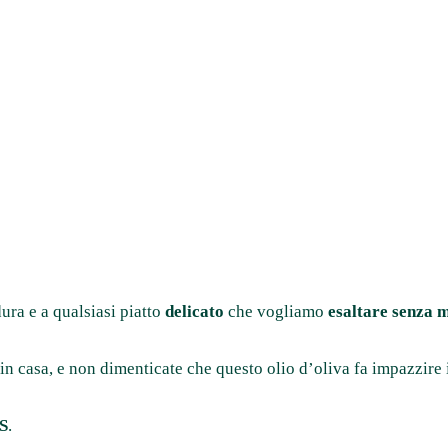
ura e a qualsiasi piatto
delicato
che vogliamo
esaltare senza 
 in casa, e non dimenticate che questo olio d’oliva fa impazzire
ES
.