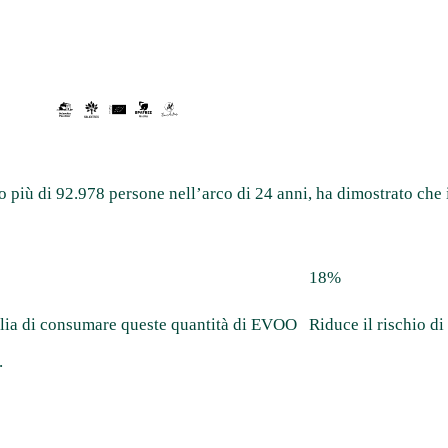
to più di 92.978 persone nell’arco di 24 anni, ha dimostrato c
18%
glia di consumare queste quantità di EVOO
Riduce il rischio di
.