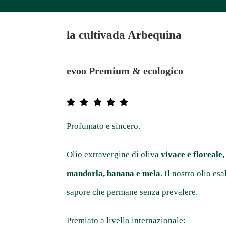
la cultivada
Arbequina
evoo
Premium & ecologico
Profumato e sincero.
Olio extravergine di oliva
vivace e floreale,
mandorla, banana e mela
. Il nostro olio es
sapore che permane senza prevalere.
Premiato a livello internazionale: