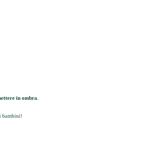
mettere in ombra
.
 i bambini!