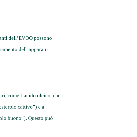
danti dell’EVOO possono
ionamento dell’apparato
ri, come l’acido oleico, che
sterolo cattivo”) e a
rolo buono”). Questo può