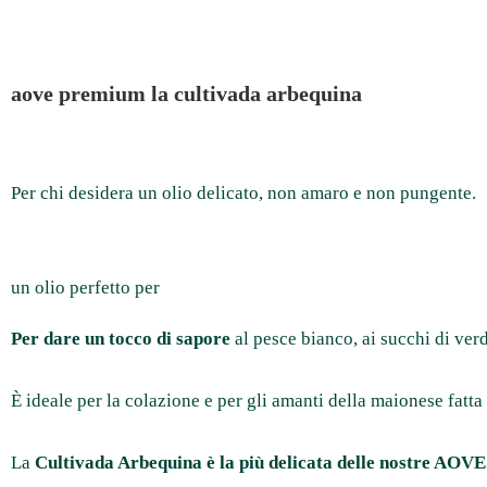
aove premium la cultivada arbequina
Per chi desidera un olio delicato, non amaro e non pungente.
un olio perfetto per
Per dare un tocco di sapore
al pesce bianco, ai succhi di verd
È ideale per la colazione e per gli amanti della maionese fatta
La
Cultivada Arbequina è la più delicata delle nostre AOV