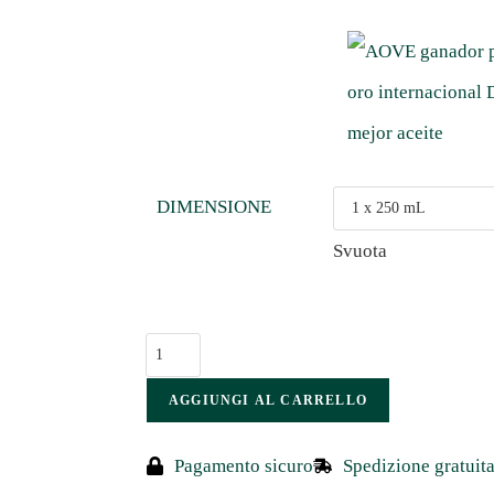
DIMENSIONE
Svuota
AGGIUNGI AL CARRELLO
Pagamento sicuro
Spedizione gratuit