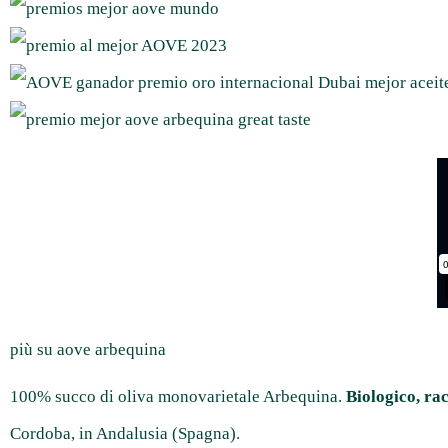
più su aove arbequina
100% succo di oliva monovarietale Arbequina.
Biologico, ra
Cordoba, in Andalusia (Spagna).