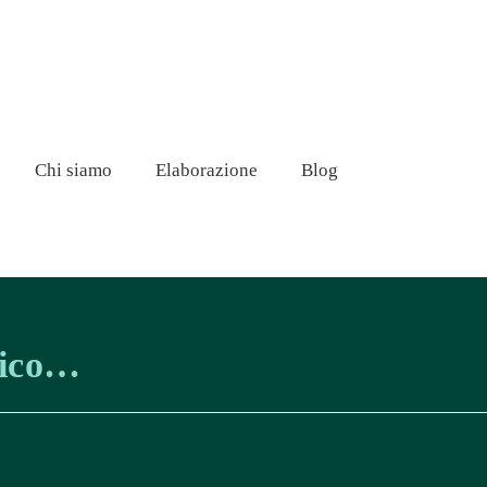
Chi siamo
Elaborazione
Blog
gico…