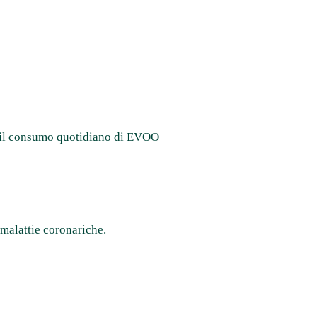
he il consumo quotidiano di EVOO
 malattie coronariche.