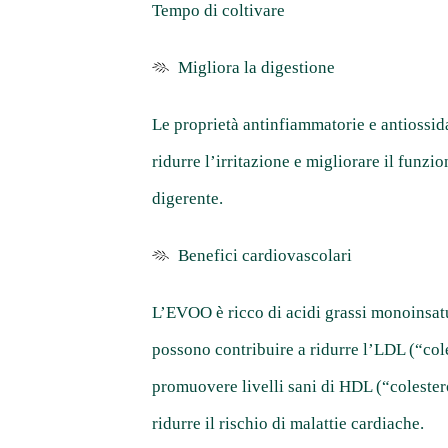
Tempo di coltivare
Migliora la digestione
Le proprietà antinfiammatorie e antiossi
ridurre l’irritazione e migliorare il funz
digerente.
Benefici cardiovascolari
L’EVOO è ricco di acidi grassi monoinsatu
possono contribuire a ridurre l’LDL (“cole
promuovere livelli sani di HDL (“coleste
ridurre il rischio di malattie cardiache.