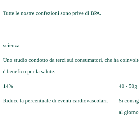
Tutte le nostre confezioni sono prive di BPA.
scienza
Uno studio condotto da terzi sui consumatori, che ha coinvol
è benefico per la salute.
14%
40 - 50g
Riduce la percentuale di eventi cardiovascolari.
Si consi
al giorno