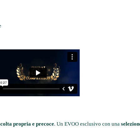
ccolta propria e precoce
. Un EVOO esclusivo con una
selezion