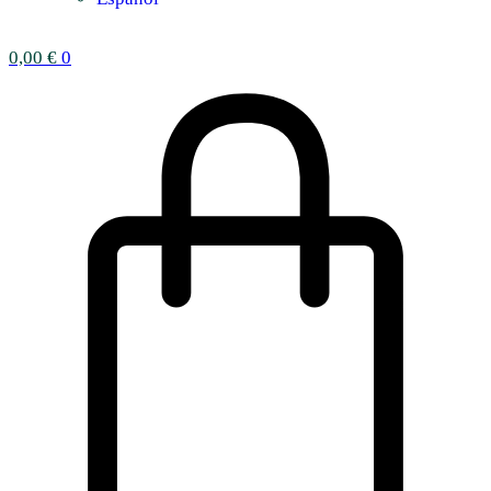
0,00
€
0