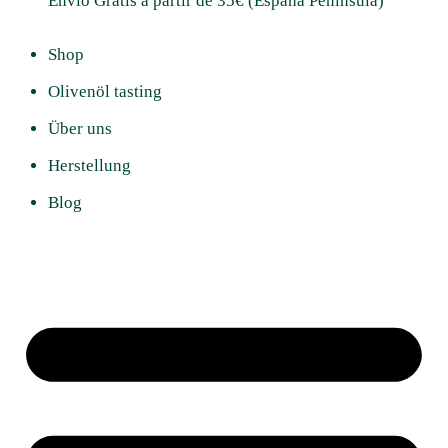
Envío Gratis a partir de 35€ (España Península)
Shop
Olivenöl tasting
Über uns
Herstellung
Blog