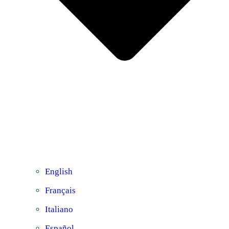
English
Français
Italiano
Español