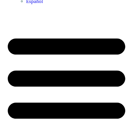
Español