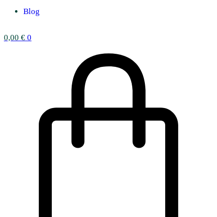
Blog
0,00
€
0