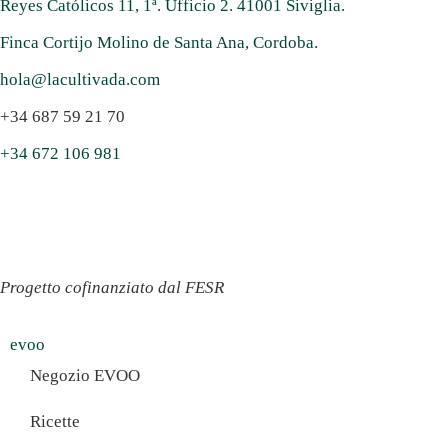
Reyes Católicos 11, 1ª. Ufficio 2. 41001 Siviglia.
Finca Cortijo Molino de Santa Ana, Cordoba.
hola@lacultivada.com
+34 687 59 21 70
+34 672 106 981
Progetto cofinanziato dal FESR
evoo
Negozio EVOO
Ricette