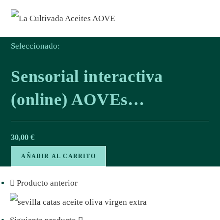
Seleccionado:
Sensorial interactiva
(online) AOVEs…
30,00
€
AÑADIR AL CARRITO
Producto anterior