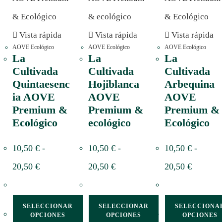
Vista rápida
Vista rápida
Vista rápida
AOVE Ecológico
AOVE Ecológico
AOVE Ecológico
La
La
La
Cultivada
Cultivada
Cultivada
Quintaesenc
Hojiblanca
Arbequina
ia AOVE
AOVE
AOVE
Premium &
Premium &
Premium &
Ecológico
ecológico
Ecológico
10,50
€
-
10,50
€
-
10,50
€
-
20,50
€
20,50
€
20,50
€
SELECCIONAR
SELECCIONAR
SELECCIONA
OPCIONES
OPCIONES
OPCIONES