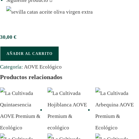
Siguiente producto
30,00
€
AÑADIR AL CARRITO
Categoría:
AOVE Ecológico
Productos relacionados