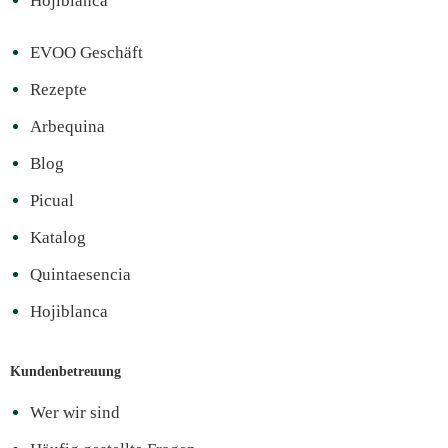
Hojiblanca
EVOO Geschäft
Rezepte
Arbequina
Blog
Picual
Katalog
Quintaesencia
Hojiblanca
Kundenbetreuung
Wer wir sind