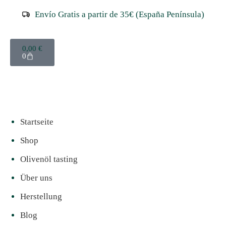
Envío Gratis a partir de 35€ (España Península)
0,00
€
0
Startseite
Shop
Olivenöl tasting
Über uns
Herstellung
Blog