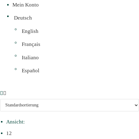
Mein Konto
Deutsch
English
Français
Italiano
Español
Ansicht:
12