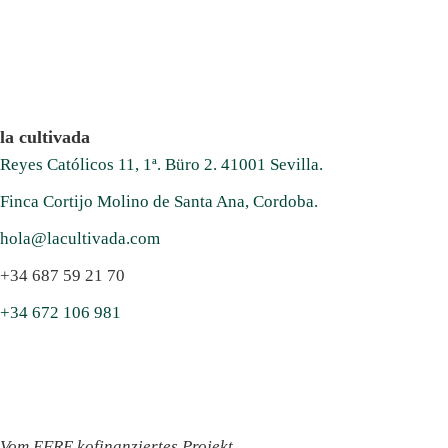
la cultivada
Reyes Católicos 11, 1ª. Büro 2. 41001 Sevilla.
Finca Cortijo Molino de Santa Ana, Cordoba.
hola@lacultivada.com
+34 687 59 21 70
+34 672 106 981
Vom EFRE kofinanziertes Projekt