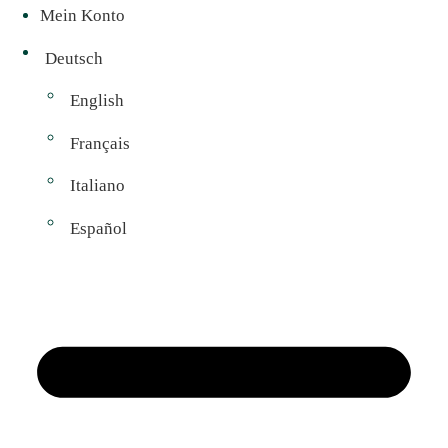
Mein Konto
Deutsch
English
Français
Italiano
Español