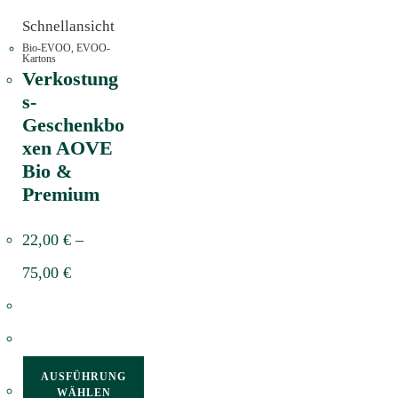
Schnellansicht
Bio-EVOO
,
EVOO-
Kartons
Verkostung
s-
Geschenkbo
xen AOVE
Bio &
Premium
22,00
€
–
75,00
€
AUSFÜHRUNG
WÄHLEN